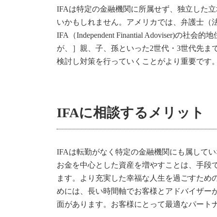
IFAは特定の金融機関に所属せず、独立した
いかもしれません。アメリカでは、弁護士（
IFA（Independent Finantial 
が、］親、子、孫といった2世代・3世代先
検討し対策を行っていくことがより重要です。
IFAに相談するメリット
IFAは転勤がなく特定の金融機関にも属して
お金を中心とした資産を増やすことは、手段
ます。より充実した幸福な人生を過ごすため
めには、長い時間軸でお客様とアドバイザー
面があります。お客様にとって最適なパートナ