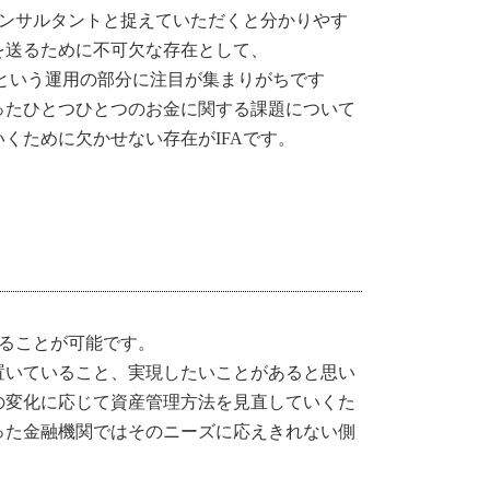
コンサルタントと捉えていただくと分かりやす
を送るために不可欠な存在として、
を「増やす」という運用の部分に注目が集まりがちです
ったひとつひとつのお金に関する課題について
くために欠かせない存在がIFAです。
することが可能です。
置いていること、実現したいことがあると思い
の変化に応じて資産管理方法を見直していくた
った金融機関ではそのニーズに応えきれない側