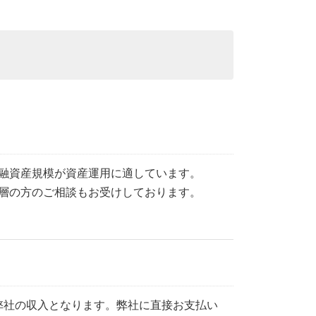
融資産規模が資産運用に適しています。
層の方のご相談もお受けしております。
弊社の収入となります。弊社に直接お支払い